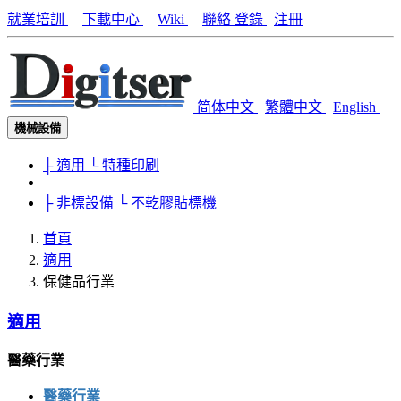
就業培訓
下載中心
Wiki
聯絡
登錄
注冊
简体中文
繁體中文
English
機械設備
├ 適用
└ 特種印刷
├ 非標設備
└ 不乾膠貼標機
首頁
適用
保健品行業
適用
醫藥行業
醫藥行業