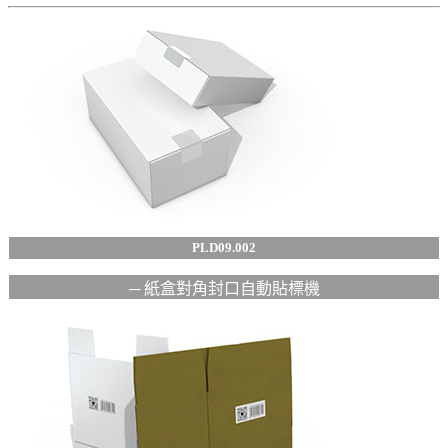
PLD09.002
─ 紙盒對角封口自動貼標機