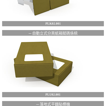
PLK02.001
─ 自動立式分頁紙箱賦碼係統
PLU02.001
─ 落地式平麵貼標機